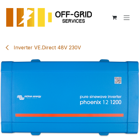
Se rendre au contenu
Inverter VE.Direct 48V 230V